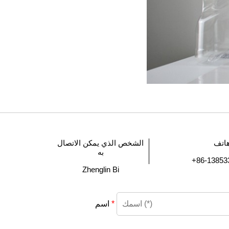
اتف
الشخص الذي يمكن الاتصال
به
+86-13853
Zhenglin Bi
*
اسم