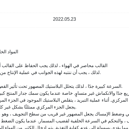
2022.05.23
1. المواد ا
3. Tالقالب محاصر في الهواء ، لذلك يجب الحفاظ على القالب 
لذلك ، يجب أن ننتبه لهذه الجوانب في عملية الإنتاج من أجل صنع زجاجات جميلة.
1. Tالسرعة كبيرة جدًا ، لذلك يتحلل البلاستيك المصهور تحت تأثير القص الكبير ، ويتولد الغاز.
ركزي. أثناء عملية التبريد ، يتقلص البلاستيك الموجود في الجزء المر
يجعل الجزء المركزي ممتلئًا بشكل غير كافٍ ويشكل فقاعة مفرغة.
 يؤدي بسهولة إلى عدم كفاية التغذية. يتم إدخال الكثير من الهواء إلى