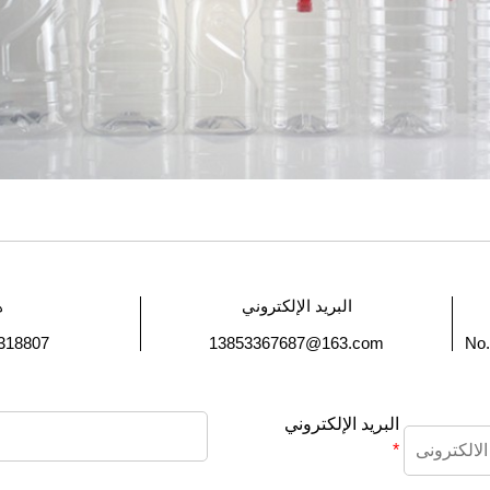
البريد الإلكتروني
ه
318807
13853367687@163.com
No.
البريد الإلكتروني
*