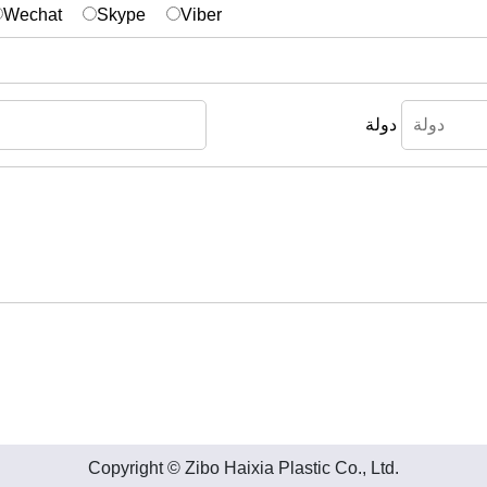
Wechat
Skype
Viber
دولة
Copyright © Zibo Haixia Plastic Co., Ltd.