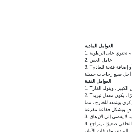
العوامل المادية
لخام تحتوي على الرطوبة
2. عامل العفن
أو إضافة فتحة للعادم
العوامل الفنية
2. Tالتبريد المحلي للمنتج سريع جدًا والانكماش غير متساوٍ. خاصة عندما يكون سمك جدار المنتج كبيرًا ، يكون معدل تبريد
كزي ويتمدد للخارج ، مما
4. الضغط الخلفي غير كاف ، والتحكم في السرعة الخلفية لقضيب المسمار. عندما يكون الضغط الخلفي صغيرًا ، يتراجع
 المادة ، وقد فات الأوان