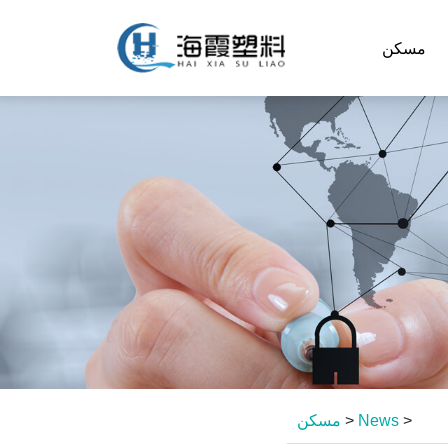
مسكن
>
News
>
مسكن