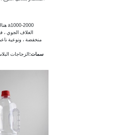
منخفضة ، ونوعية ناعمة
سمات:
الزجاجات البلاس