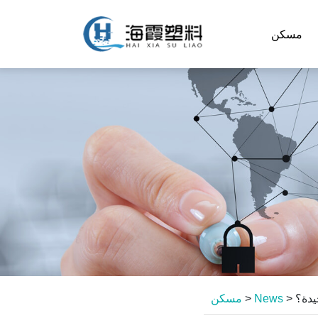
مسكن
يدة؟
>
News
>
مسكن