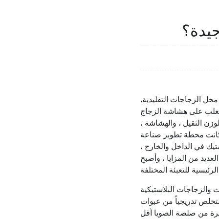
جيدة؟
محل الزجاجات التقليدية.
زن الثقيل ، والهشاشة ،
، كانت محطة تطوير صناعة
تيك في الداخل والخارج ،
لعديد من المزايا ، وأصبح
 والزجاجات البلاستيكية
 أكثر من95%من حصة السوق ، وتم التخلص تدريجياً من عبوات
يرة من صلصة الصويا أقل