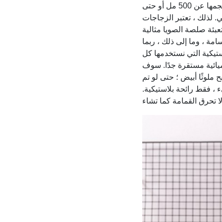
من 500 مل ، ولكن لم يعد من الممكن استخدام الزجاجات في الزجاجات الكبيرة التي يزيد حجمها عن 500 مل أو حتى
. لذلك ، تعتبر الزجاجات
ة ، وما إلى ذلك ، ربما
ستيكية التي نستخدمها كل
ميائية مستقرة جدًا. سوف
 ملوثًا أبيض ؛ حتى لو تم
 ، فقط رائحة بلاستيكية.