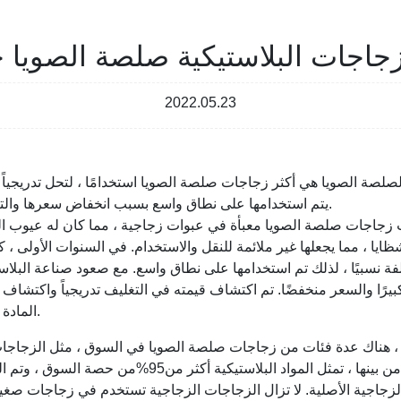
جاجات البلاستيكية صلصة الصويا 
2022.05.23
لصلصة الصويا هي أكثر زجاجات صلصة الصويا استخدامًا ، لتحل تدريجياً 
يتم استخدامها على نطاق واسع بسبب انخفاض سعرها والتغلب على هشاشة الزجاج.
زجاجات صلصة الصويا معبأة في عبوات زجاجية ، مما كان له عيوب الو
شظايا ، مما يجعلها غير ملائمة للنقل والاستخدام. في السنوات الأولى 
لفة نسبيًا ، لذلك تم استخدامها على نطاق واسع. مع صعود صناعة البلاس
كبيرًا والسعر منخفضًا. تم اكتشاف قيمته في التغليف تدريجياً واكتشاف ا
المادة الرئيسية للتعبئة المختلفة.
، هناك عدة فئات من زجاجات صلصة الصويا في السوق ، مثل الزجاجات
والبراميل البلاستيكية. من بينها ، تمثل المواد البلاستيكية
زجاجية الأصلية. لا تزال الزجاجات الزجاجية تستخدم في زجاجات صغ