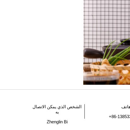
اتف
الشخص الذي يمكن الاتصال
به
+86-13853
Zhenglin Bi