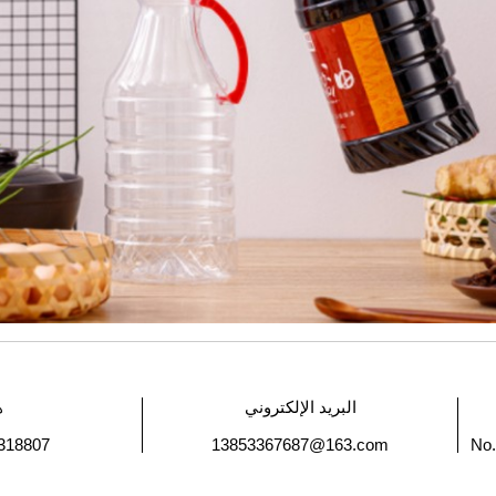
البريد الإلكتروني
ه
318807
13853367687@163.com
No.